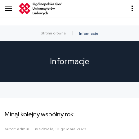
Strona główna
Informacje
Informacje
Minął kolejny wspólny rok.
autor: admin
niedziela, 31 grudnia 2023