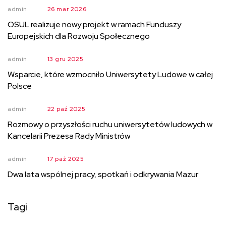
admin
26 mar 2026
OSUL realizuje nowy projekt w ramach Funduszy
Europejskich dla Rozwoju Społecznego
admin
13 gru 2025
Wsparcie, które wzmocniło Uniwersytety Ludowe w całej
Polsce
admin
22 paź 2025
Rozmowy o przyszłości ruchu uniwersytetów ludowych w
Kancelarii Prezesa Rady Ministrów
admin
17 paź 2025
Dwa lata wspólnej pracy, spotkań i odkrywania Mazur
Tagi