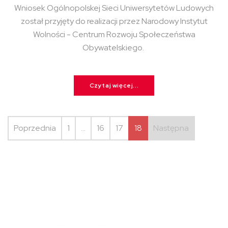
Wniosek Ogólnopolskej Sieci Uniwersytetów Ludowych
został przyjęty do realizacji przez Narodowy Instytut
Wolności - Centrum Rozwoju Społeczeństwa
Obywatelskiego.
Czytaj więcej...
Poprzednia
1
...
16
17
18
Następna