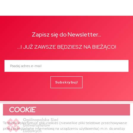
Zapisz się do Newsletter...
...I JUŻ ZAWSZE BĘDZIESZ NA BIEŻĄCO!
Poadaj adres e-mail
Subskrybuj!
COOKIE
Ta strona wykorzystuje pliki cookies (niewielkie pliki tekstowe przechowywane
przez przeglądarkę internetową na urządzeniu użytkownika) m.in. do analizy