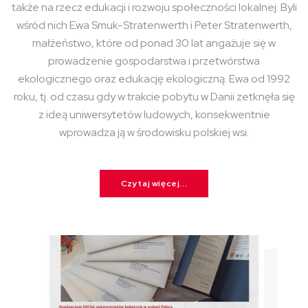
także na rzecz edukacji i rozwoju społeczności lokalnej. Byli
wśród nich Ewa Smuk-Stratenwerth i Peter Stratenwerth,
małżeństwo, które od ponad 30 lat angażuje się w
prowadzenie gospodarstwa i przetwórstwa
ekologicznego oraz edukację ekologiczną. Ewa od 1992
roku, tj. od czasu gdy w trakcie pobytu w Danii zetknęła się
z ideą uniwersytetów ludowych, konsekwentnie
wprowadza ją w środowisku polskiej wsi.
Czytaj więcej...