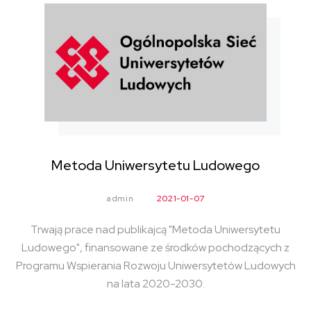
Metoda Uniwersytetu Ludowego
admin
2021-01-07
Trwają prace nad publikajcą "Metoda Uniwersytetu
Ludowego", finansowane ze środków pochodzących z
Programu Wspierania Rozwoju Uniwersytetów Ludowych
na lata 2020-2030.