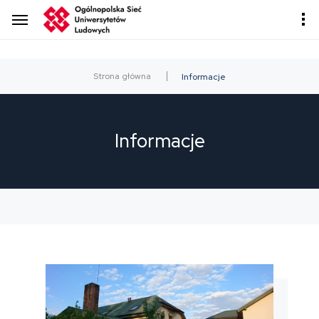
Strona główna
Informacje
Informacje