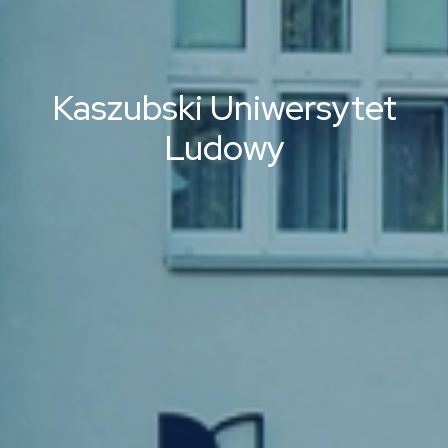
Kaszubski Uniwersytet
Ludowy