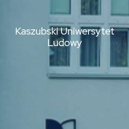
Kaszubski Uniwersytet
Ludowy