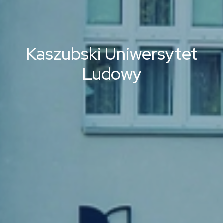
Kaszubski Uniwersytet
Ludowy