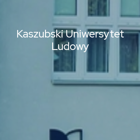
Kaszubski Uniwersytet
Ludowy