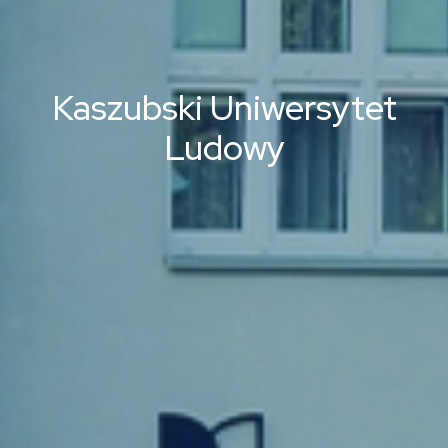
Kaszubski Uniwersytet
Ludowy